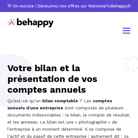
👋 On recrute ! Découvrez nos offres sur WelcomeToBehappy.fr
Votre bilan et la
présentation de vos
comptes annuels
Qu’est-ce qu’un
bilan comptable
? Les
comptes
annuels d’une entreprise
sont composés de plusieurs
documents indissociables : le
bilan, le compte de résultat,
et les annexes. Le bilan est une
«
photographie
»
de
l’entreprise à un moment déterminé. Il se compose de
l’actif et du passif de cette entreprise ; autrement dit : ce