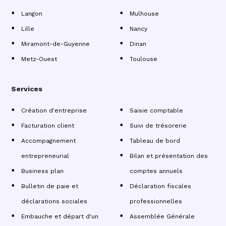
Langon
Mulhouse
Lille
Nancy
Miramont-de-Guyenne
Dinan
Metz-Ouest
Toulouse
Services
Création d'entreprise
Saisie comptable
Facturation client
Suivi de trésorerie
Accompagnement
Tableau de bord
entrepreneurial
Bilan et présentation des
Business plan
comptes annuels
Bulletin de paie et
Déclaration fiscales
déclarations sociales
professionnelles
Embauche et départ d'un
Assemblée Générale