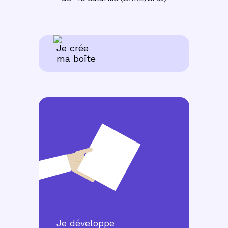
Je crée
ma boîte
Je développe